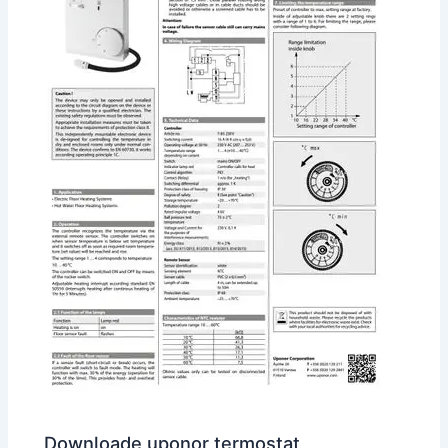
Downloade uponor termostat