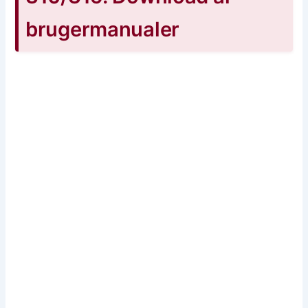
brugermanualer