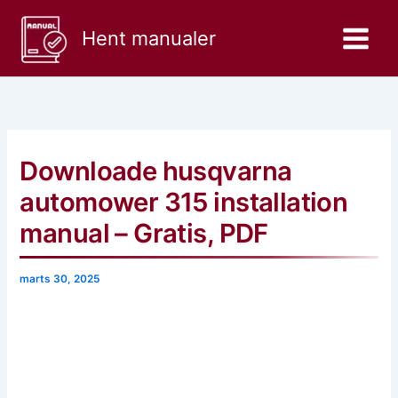
Gå
til
Hent manualer
indholdet
Downloade husqvarna
automower 315 installation
manual – Gratis, PDF
marts 30, 2025