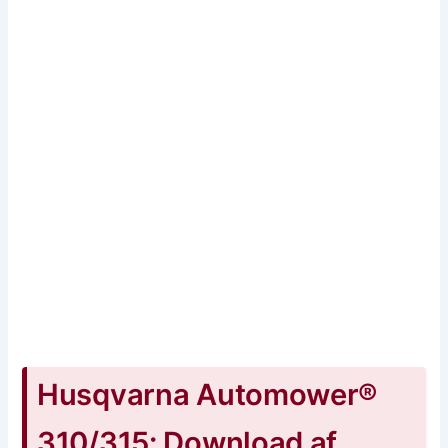
Husqvarna Automower®
310/315: Download af