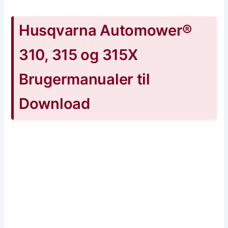
Husqvarna Automower®
310, 315 og 315X
Brugermanualer til
Download