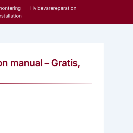
ontering
Hvidevarereparation
stallation
on manual – Gratis,