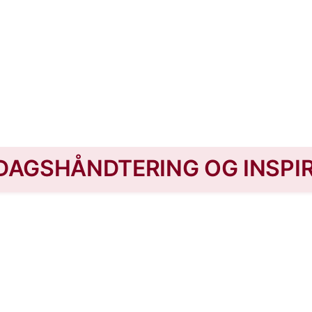
GDAGSHÅNDTERING OG INSPI