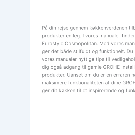
På din rejse gennem køkkenverdenen tilb
produkter en leg. I vores manualer find
Eurostyle Cosmopolitan. Med vores manual
gør det både stilfuldt og funktionelt. Du
vores manualer nyttige tips til vedligeh
dig også adgang til gamle GROHE install
produkter. Uanset om du er en erfaren hå
maksimere funktionaliteten af dine GRO
gør dit køkken til et inspirerende og funk