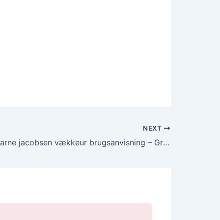
NEXT
Downloade arne jacobsen vækkeur brugsanvisning – Gratis, PDF