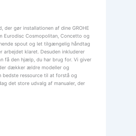
, der gør installationen af dine GROHE
 som Eurodisc Cosmopolitan, Concetto og
ånende spout og let tilgængelig håndtag
er arbejdet klaret. Desuden inkluderer
 få den hjælp, du har brug for. Vi giver
 der dækker ældre modeller og
bedste ressource til at forstå og
ag det store udvalg af manualer, der