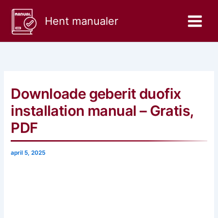
Gå
til
Hent manualer
indholdet
Downloade geberit duofix
installation manual – Gratis,
PDF
april 5, 2025