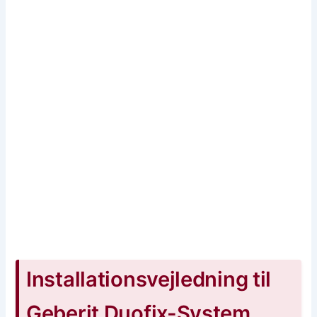
Installationsvejledning til
Geberit Duofix-System