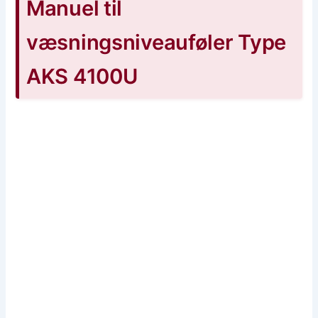
Manuel til
væsningsniveauføler Type
AKS 4100U