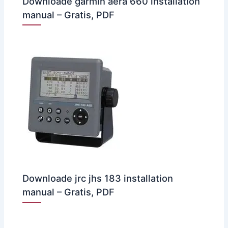
Downloade garmin aera 660 installation
manual – Gratis, PDF
Downloade jrc jhs 183 installation
manual – Gratis, PDF