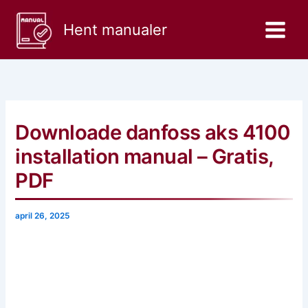
Gå
til
Hent manualer
indholdet
Downloade danfoss aks 4100
installation manual – Gratis,
PDF
april 26, 2025