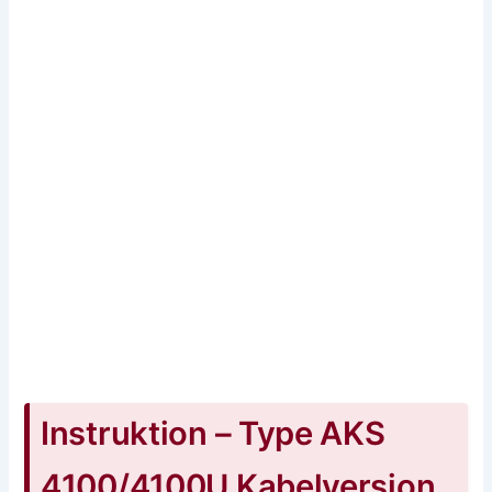
Instruktion – Type AKS
4100/4100U Kabelversion