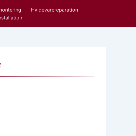
ontering
Hvidevarereparation
stallation
F