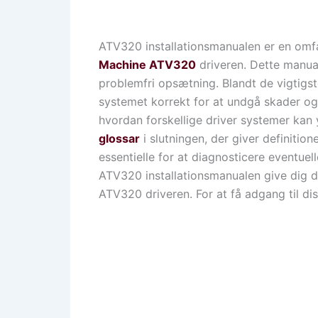
ATV320 installationsmanualen er en omfat
Machine ATV320
driveren. Dette manual 
problemfri opsætning. Blandt de vigtigst
systemet korrekt for at undgå skader og 
hvordan forskellige driver systemer kan 
glossar
i slutningen, der giver definition
essentielle for at diagnosticere eventuel
ATV320 installationsmanualen give dig den
ATV320 driveren. For at få adgang til di