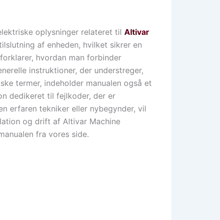
ektriske oplysninger relateret til
Altivar
tilslutning af enheden, hvilket sikrer en
 forklarer, hvordan man forbinder
relle instruktioner, der understreger,
niske termer, indeholder manualen også et
 dedikeret til fejlkoder, der er
n erfaren tekniker eller nybegynder, vil
ation og drift af Altivar Machine
manualen fra vores side.