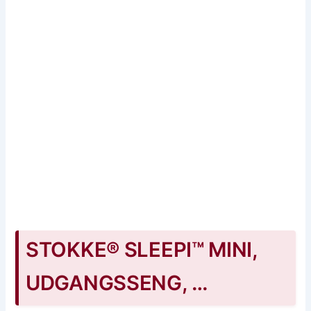
STOKKE® SLEEPI™ MINI,
UDGANGSSENG, …