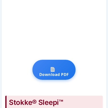
Download PDF
Stokke® Sleepi™