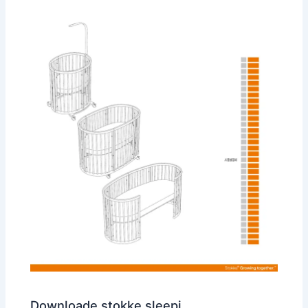
Downloade stokke sleepi