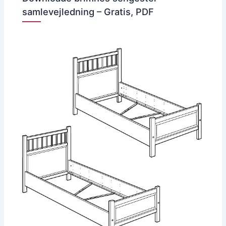
samlevejledning – Gratis, PDF