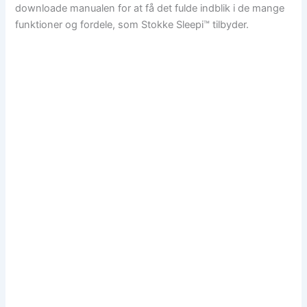
downloade manualen for at få det fulde indblik i de mange
funktioner og fordele, som Stokke Sleepi™ tilbyder.