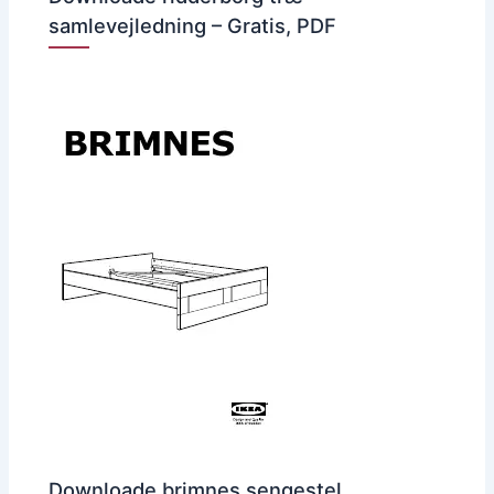
samlevejledning – Gratis, PDF
Downloade brimnes sengestel