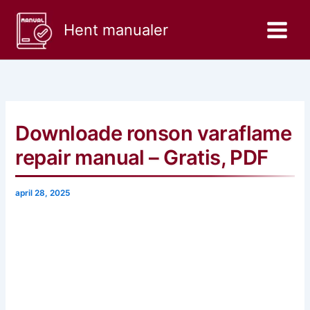
Gå
til
Hent manualer
indholdet
Downloade ronson varaflame
repair manual – Gratis, PDF
april 28, 2025