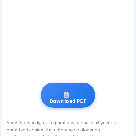
Download PDF
Vores Ronson lighter reparationsmanualer tilbyder en
omfattende guide til at udføre reparationer og