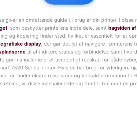
giver en omfattende guide til brug af din printer. I disse 
åget
, som beskytter printerens indre dele, samt
bagsiden af
ing og kopiering finder sted, hvilket er essentielt for at 
vegrafiske display
, der gør det let at navigere i printerens
spladserne
til at indikere status og forbindelse, samt hvor
te gør manualerne til et uvurderligt redskab for både nybe
art 7520 Series printer. Hvis du har brug for yderligere hj
hvor du finder ekstra ressourcer og kontaktinformation til 
sætning, vil disse manualer lede dig trin for trin mod en pr