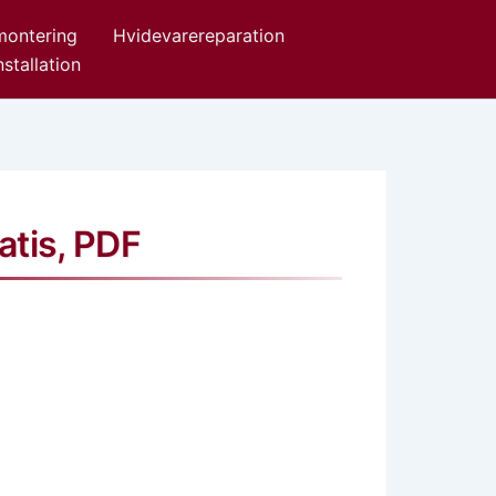
ontering
Hvidevarereparation
stallation
atis, PDF