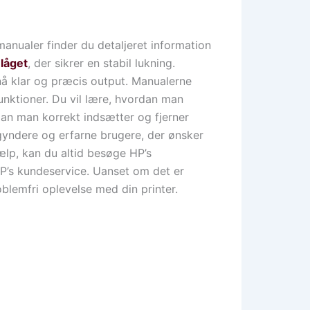
manualer finder du detaljeret information
 låget
, der sikrer en stabil lukning.
opnå klar og præcis output. Manualerne
 funktioner. Du vil lære, hvordan man
dan man korrekt indsætter og fjerner
gyndere og erfarne brugere, der ønsker
ælp, kan du altid besøge HP’s
HP’s kundeservice. Uanset om det er
oblemfri oplevelse med din printer.