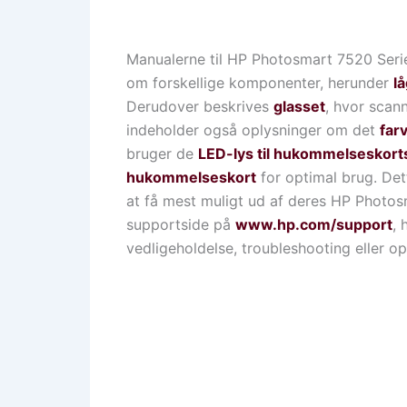
Manualerne til HP Photosmart 7520 Series 
om forskellige komponenter, herunder
l
Derudover beskrives
glasset
, hvor scann
indeholder også oplysninger om det
far
bruger de
LED-lys til hukommelseskort
hukommelseskort
for optimal brug. Det
at få mest muligt ud af deres HP Photosm
supportside på
www.hp.com/support
, 
vedligeholdelse, troubleshooting eller op